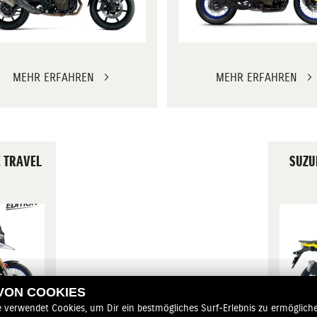
MEHR ERFAHREN
MEHR ERFAHREN
E TRAVEL
SUZU
 VON COOKIES
e verwendet Cookies, um Dir ein bestmögliches Surf-Erlebnis zu ermögliche