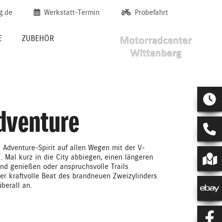
g.de
Werkstatt-Termin
Probefahrt
E
ZUBEHÖR
dventure
 Adventure-Spirit auf allen Wegen mit der V-
 Mal kurz in die City abbiegen, einen längeren
nd genießen oder anspruchsvolle Trails
er kraftvolle Beat des brandneuen Zweizylinders
überall an.