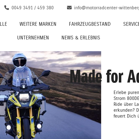
0049 3491 / 459 380
info@motorradcenter-wittenber
LLE
WEITERE MARKEN
FAHRZEUGBESTAND
SERVIC
UNTERNEHMEN
NEWS & ERLEBNIS
Made for A
Erlebe puren
Strom 800DE.
Ride über La
erkunden? D
feuert Dich 