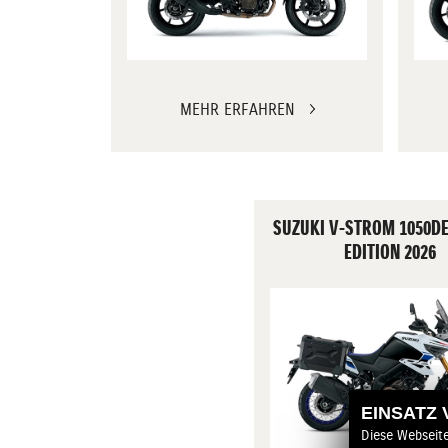
MEHR ERFAHREN
SUZUKI V-STROM 1050D
EDITION 2026
EINSATZ
Diese Webseit