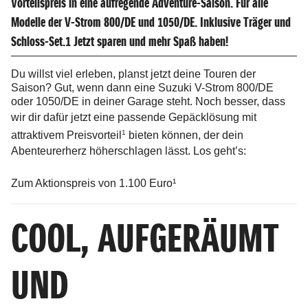
Vorteilspreis in eine aufregende Adventure-Saison. Für alle
Modelle der V-Strom 800/DE und 1050/DE. Inklusive Träger und
Schloss-Set.1 Jetzt sparen und mehr Spaß haben!
Du willst viel erleben, planst jetzt deine Touren der
Saison? Gut, wenn dann eine Suzuki V-Strom 800/DE
oder 1050/DE in deiner Garage steht. Noch besser, dass
wir dir dafür jetzt eine
passende Gepäcklösung mit
1
attraktivem Preisvorteil
bieten können, der dein
Abenteurerherz höherschlagen lässt. Los geht’s:
Zum Aktionspreis von 1.100 Euro¹
COOL, AUFGERÄUMT
UND